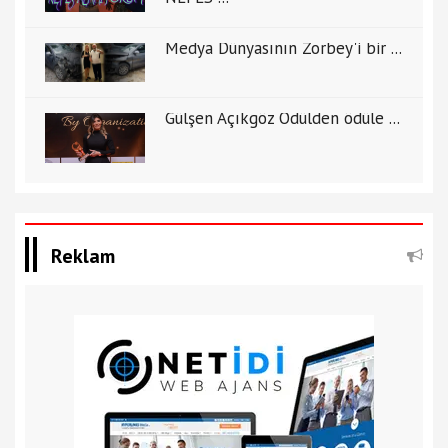
Medya Dünyasının Zorbey'i bir ...
Gülşen Açıkgöz Ödülden ödüle ...
Reklam