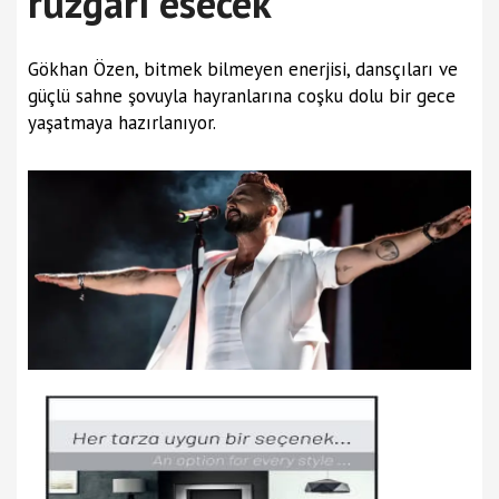
rüzgârı esecek
Gökhan Özen, bitmek bilmeyen enerjisi, dansçıları ve
güçlü sahne şovuyla hayranlarına coşku dolu bir gece
yaşatmaya hazırlanıyor.