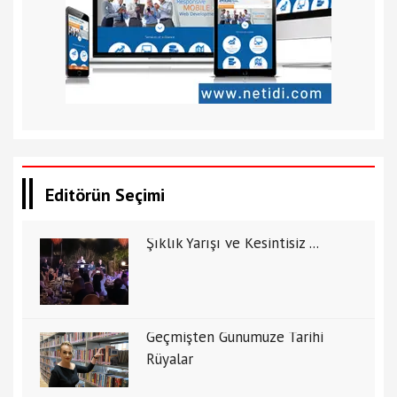
Editörün Seçimi
Şıklık Yarışı ve Kesintisiz ...
Geçmişten Günümüze Tarihi
Rüyalar