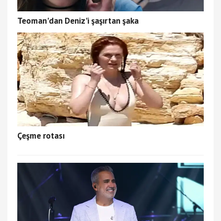
Teoman'dan Deniz'i şaşırtan şaka
Çeşme rotası