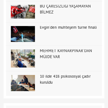
BU ÇARESİZLİĞİ YAŞAMAYAN
BİLMEZ
Evgin'den muhteşem turne finali
MEHMET KAYNARPINAR'DAN
MÜJDE VAR
10 ilde 418 psikososyal çadır
kuruldu