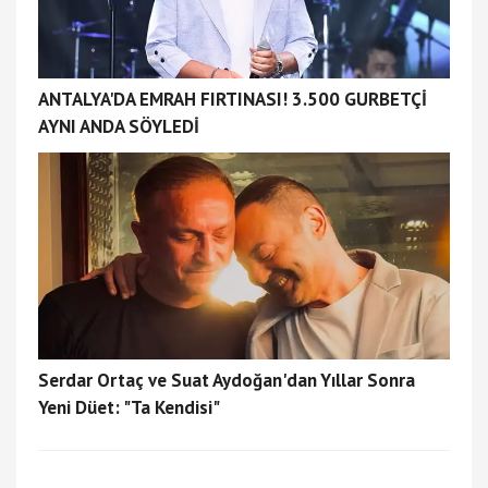
ANTALYA'DA EMRAH FIRTINASI! 3.500 GURBETÇİ
AYNI ANDA SÖYLEDİ
Serdar Ortaç ve Suat Aydoğan'dan Yıllar Sonra
Yeni Düet: "Ta Kendisi"