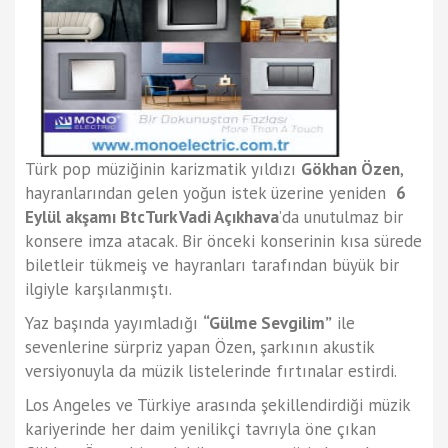
Türk pop müziğinin karizmatik yıldızı
Gökhan Özen
,
hayranlarından gelen yoğun istek üzerine yeniden
6
Eylül akşamı BtcTurk Vadi Açıkhava
’da unutulmaz bir
konsere imza atacak. Bir önceki konserinin kısa sürede
biletleir tükmeiş ve hayranları tarafından büyük bir
ilgiyle karşılanmıştı.
Yaz başında yayımladığı
“Gülme Sevgilim”
ile
sevenlerine sürpriz yapan Özen, şarkının akustik
versiyonuyla da müzik listelerinde fırtınalar estirdi.
Los Angeles ve Türkiye arasında şekillendirdiği müzik
kariyerinde her daim yenilikçi tavrıyla öne çıkan