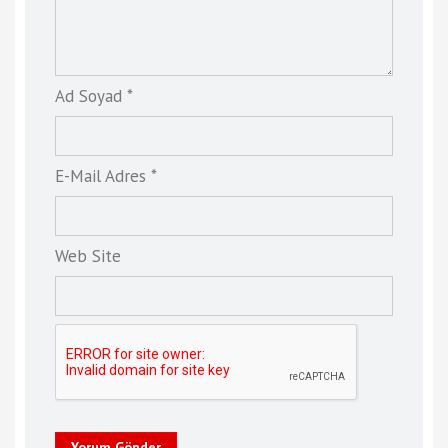
Ad Soyad *
E-Mail Adres *
Web Site
Yorum Gönder