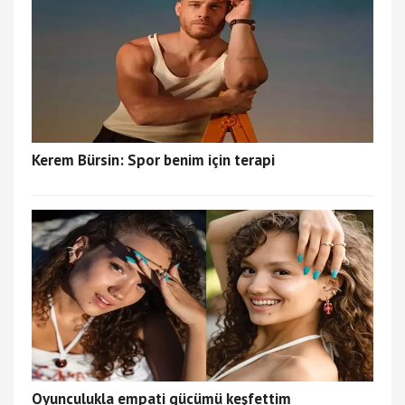
Kerem Bürsin: Spor benim için terapi
Oyunculukla empati gücümü keşfettim