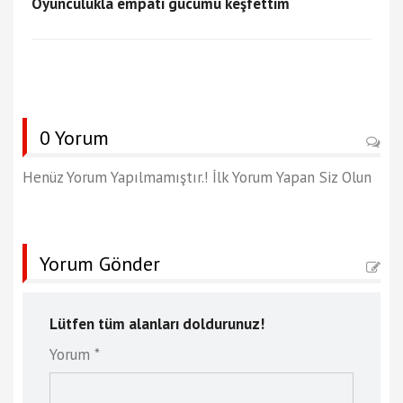
Oyunculukla empati gücümü keşfettim
0 Yorum
Henüz Yorum Yapılmamıştır.! İlk Yorum Yapan Siz Olun
Yorum Gönder
Lütfen tüm alanları doldurunuz!
Yorum *