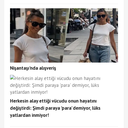
Nişantaşı'nda alışveriş
Herkesin alay ettiği vücudu onun hayatını
değiştirdi: Şimdi paraya 'para' demiyor, lüks
yatlardan inmiyor!