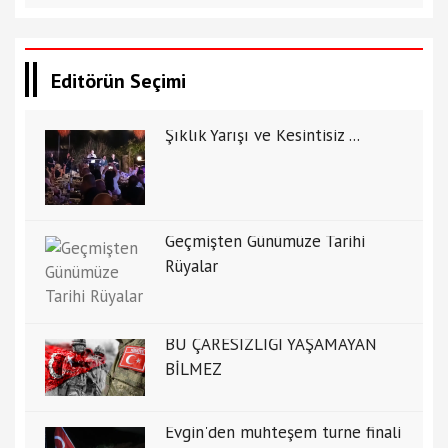
Editörün Seçimi
Şıklık Yarışı ve Kesintisiz ...
Geçmişten Günümüze Tarihi
Rüyalar
BU ÇARESİZLİĞİ YAŞAMAYAN
BİLMEZ
Evgin'den muhteşem turne finali