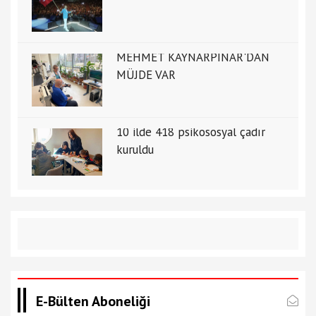
MEHMET KAYNARPINAR'DAN
MÜJDE VAR
10 ilde 418 psikososyal çadır
kuruldu
E-Bülten Aboneliği