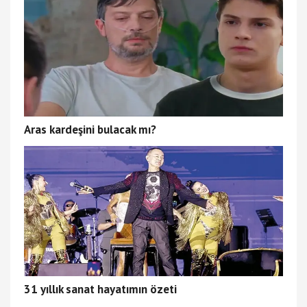
Aras kardeşini bulacak mı?
31 yıllık sanat hayatımın özeti