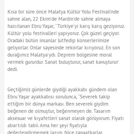
Kısa bir süre önce Malatya Kültür Yolu Festivali’nde
sahne alan, 22 Ekim’de Mardin’de sahne almaya
hazırlanan Ebru Yaşar, “Türkiye’yi karış karış geziyoruz.
Kültür yolu festivalleri yapıyoruz. Çok güzel geçiyor.
Oradaki bütün insanlar lütfedip konserlerimize
geliyorlar. Onlar sayesinde rekorlar kırıyoruz. En son
durağımız Malatya’ydı. Deprem bölgesine moral
vermek gururdur. Sanat buluşturur, sanat kavuşturur’
dedi.
Geçtiğimiz günlerde giydiği ayakkabı gündem olan
Ebru Yaşar ayakkabısı sorulunca, “Severek takip
ettiğim bir dünya markası. Ben severek giydim
beğenen de olmuştur, beğenmeyen de. Tasarım
aksesuar ve kıyafetleri sanat olarak görüyorum. Fiyatı
abartıldı tabii. Ama her şeyi fiyatıyla
değerlendirmemek lazım. Nice zanaatkarlar,