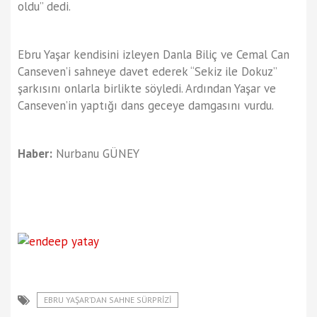
oldu” dedi.
Ebru Yaşar kendisini izleyen Danla Biliç ve Cemal Can
Canseven’i sahneye davet ederek “Sekiz ile Dokuz”
şarkısını onlarla birlikte söyledi. Ardından Yaşar ve
Canseven’in yaptığı dans geceye damgasını vurdu.
Haber:
Nurbanu GÜNEY
EBRU YAŞAR’DAN SAHNE SÜRPRİZİ