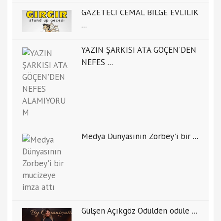
GAZETECİ CEMAL BİLGE EVLİLİK
...
YAZIN ŞARKISI ATA GÖÇEN'DEN
NEFES ...
Medya Dünyasının Zorbey'i bir ...
Gülşen Açıkgöz Ödülden ödüle ...