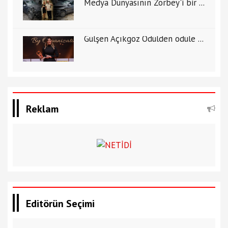
Medya Dünyasının Zorbey'i bir ...
Gülşen Açıkgöz Ödülden ödüle ...
Reklam
Editörün Seçimi