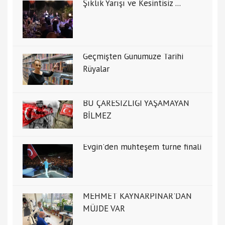
Şıklık Yarışı ve Kesintisiz ...
Geçmişten Günümüze Tarihi
Rüyalar
BU ÇARESİZLİĞİ YAŞAMAYAN
BİLMEZ
Evgin'den muhteşem turne finali
MEHMET KAYNARPINAR'DAN
MÜJDE VAR