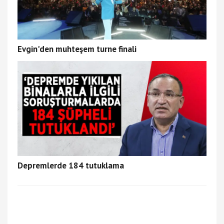
Evgin'den muhteşem turne finali
Depremlerde 184 tutuklama