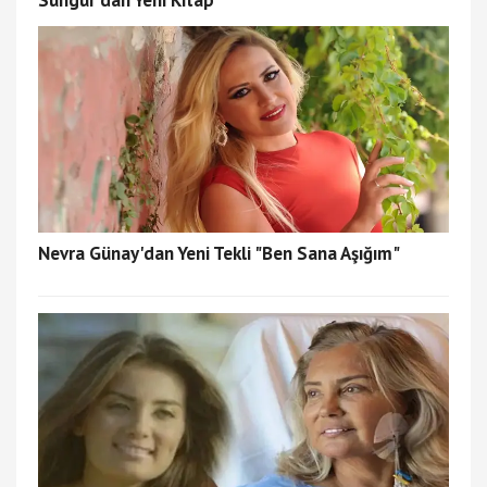
Sungur’dan Yeni Kitap
Nevra Günay'dan Yeni Tekli "Ben Sana Aşığım"