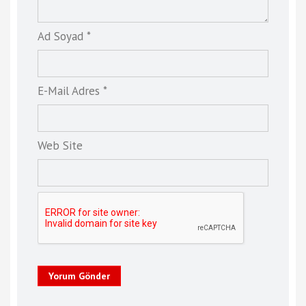
Ad Soyad *
E-Mail Adres *
Web Site
Yorum Gönder