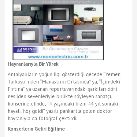
Hayranlarıyla Bir Yürek
Antalyalıların yoğun ilgi gösterdiği gecede “Yemen
Türküsü” nden “Manastırın Ortasında” ya, “İçimdeki
Fırtına” ya uzanan repertuvarındaki şarkıları dört
nesilden sevenleriyle birlikte söyleyen sanatçı,
konserine elinde; “4 yaşındaki kızın 44 yıl sonraki
hayali, hoş geldi” yazılı pankartla gelen doktor
hayranıyla da fotoğraf çektirdi.
Konserlerin Geliri Eğitime