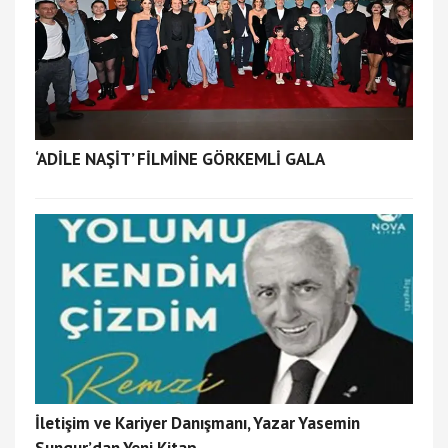
‘ADİLE NAŞİT’ FİLMİNE GÖRKEMLİ GALA
İletişim ve Kariyer Danışmanı, Yazar Yasemin