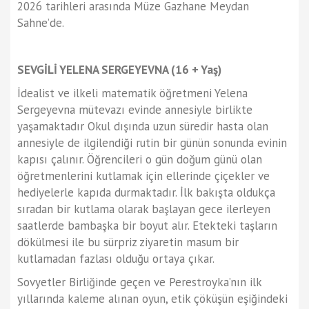
2026 tarihleri arasında Müze Gazhane Meydan
Sahne’de.
SEVGİLİ YELENA SERGEYEVNA (16 + Yaş)
İdealist ve ilkeli matematik öğretmeni Yelena
Sergeyevna mütevazı evinde annesiyle birlikte
yaşamaktadır Okul dışında uzun süredir hasta olan
annesiyle de ilgilendiği rutin bir günün sonunda evinin
kapısı çalınır. Öğrencileri o gün doğum günü olan
öğretmenlerini kutlamak için ellerinde çiçekler ve
hediyelerle kapıda durmaktadır. İlk bakışta oldukça
sıradan bir kutlama olarak başlayan gece ilerleyen
saatlerde bambaşka bir boyut alır. Etekteki taşların
dökülmesi ile bu sürpriz ziyaretin masum bir
kutlamadan fazlası olduğu ortaya çıkar.
Sovyetler Birliğinde geçen ve Perestroyka’nın ilk
yıllarında kaleme alınan oyun, etik çöküşün eşiğindeki