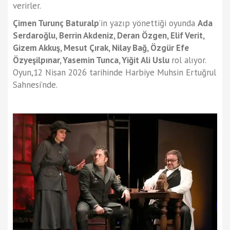
verirler.
Çimen Turunç Baturalp
’in yazıp yönettiği oyunda
Ada
Serdaroğlu, Berrin Akdeniz, Deran Özgen, Elif Verit,
Gizem Akkuş, Mesut Çırak, Nilay Bağ, Özgür Efe
Özyeşilpınar, Yasemin Tunca, Yiğit Ali Uslu
rol alıyor.
Oyun,12 Nisan 2026 tarihinde Harbiye Muhsin Ertuğrul
Sahnesi’nde.