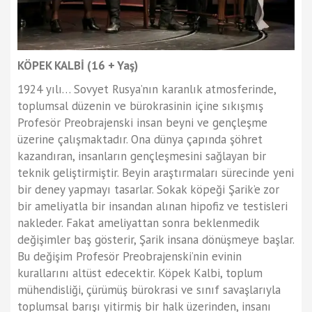
KÖPEK KALBİ (16 + Yaş)
1924 yılı… Sovyet Rusya’nın karanlık atmosferinde,
toplumsal düzenin ve bürokrasinin içine sıkışmış
Profesör Preobrajenski insan beyni ve gençleşme
üzerine çalışmaktadır. Ona dünya çapında şöhret
kazandıran, insanların gençleşmesini sağlayan bir
teknik geliştirmiştir. Beyin araştırmaları sürecinde yeni
bir deney yapmayı tasarlar. Sokak köpeği Şarik’e zor
bir ameliyatla bir insandan alınan hipofiz ve testisleri
nakleder. Fakat ameliyattan sonra beklenmedik
değişimler baş gösterir, Şarik insana dönüşmeye başlar.
Bu değişim Profesör Preobrajenski’nin evinin
kurallarını altüst edecektir. Köpek Kalbi, toplum
mühendisliği, çürümüş bürokrasi ve sınıf savaşlarıyla
toplumsal barışı yitirmiş bir halk üzerinden, insanı