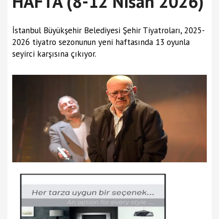
HAFTA (8-12 Nisan 2026)
İstanbul Büyükşehir Belediyesi Şehir Tiyatroları, 2025-
2026 tiyatro sezonunun yeni haftasında 13 oyunla
seyirci karşısına çıkıyor.