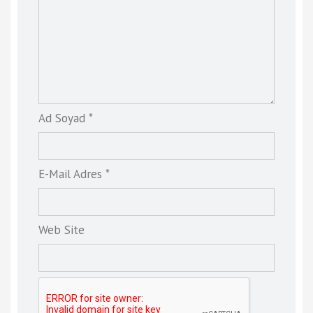
Ad Soyad *
E-Mail Adres *
Web Site