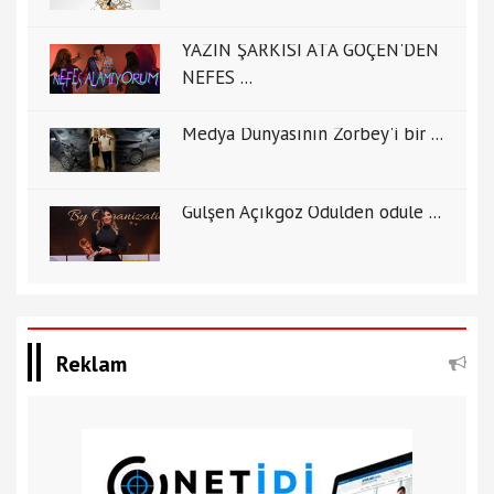
YAZIN ŞARKISI ATA GÖÇEN'DEN
NEFES ...
Medya Dünyasının Zorbey'i bir ...
Gülşen Açıkgöz Ödülden ödüle ...
Reklam