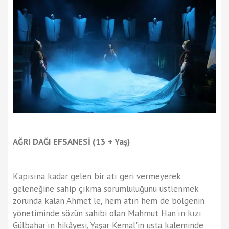
AĞRI DAĞI EFSANESİ (13 + Yaş)
Kapısına kadar gelen bir atı geri vermeyerek
geleneğine sahip çıkma sorumluluğunu üstlenmek
zorunda kalan Ahmet'le, hem atın hem de bölgenin
yönetiminde sözün sahibi olan Mahmut Han'ın kızı
Gülbahar'ın hikâyesi, Yaşar Kemal'in usta kaleminde