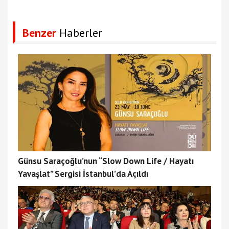
Benzer
Haberler
Günsu Saraçoğlu’nun “Slow Down Life / Hayatı
Yavaşlat” Sergisi İstanbul’da Açıldı