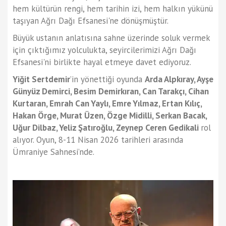
hem kültürün rengi, hem tarihin izi, hem halkın yükünü
taşıyan Ağrı Dağı Efsanesi'ne dönüşmüştür.
Büyük ustanın anlatısına sahne üzerinde soluk vermek
için çıktığımız yolculukta, seyircilerimizi Ağrı Dağı
Efsanesi'ni birlikte hayal etmeye davet ediyoruz.
Yiğit Sertdemir
’in yönettiği oyunda
Arda Alpkıray, Ayşe
Günyüz Demirci, Besim Demirkıran, Can Tarakçı, Cihan
Kurtaran, Emrah Can Yaylı, Emre Yılmaz, Ertan Kılıç,
Hakan Örge, Murat Üzen, Özge Midilli, Serkan Bacak,
Uğur Dilbaz, Yeliz Şatıroğlu, Zeynep Ceren Gedikali
rol
alıyor. Oyun, 8-11 Nisan 2026 tarihleri arasında
Ümraniye Sahnesi’nde.