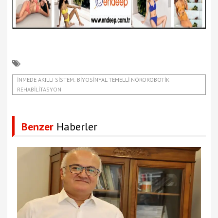
İNMEDE AKILLI SİSTEM: BİYOSİNYAL TEMELLİ NÖROROBOTİK
REHABİLİTASYON
Benzer
Haberler