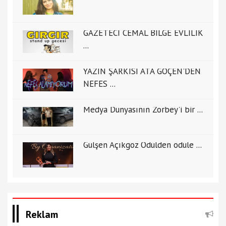
GAZETECİ CEMAL BİLGE EVLİLİK
...
YAZIN ŞARKISI ATA GÖÇEN'DEN
NEFES ...
Medya Dünyasının Zorbey'i bir ...
Gülşen Açıkgöz Ödülden ödüle ...
Reklam