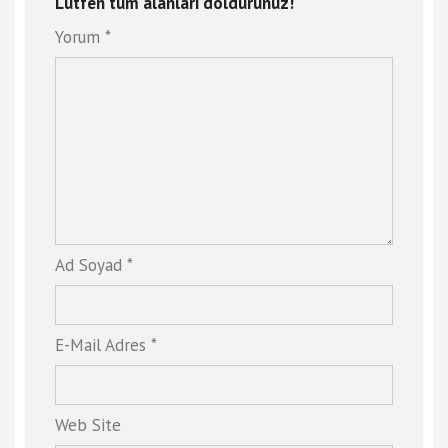
Lütfen tüm alanları doldurunuz!
Yorum *
Ad Soyad *
E-Mail Adres *
Web Site