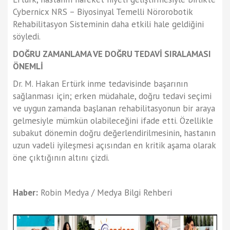
Cybernicx NRS – Biyosinyal Temelli Nörorobotik
Rehabilitasyon Sisteminin daha etkili hale geldiğini
söyledi.
DOĞRU ZAMANLAMA VE DOĞRU TEDAVİ SIRALAMASI
ÖNEMLİ
Dr. M. Hakan Ertürk inme tedavisinde başarının
sağlanması için; erken müdahale, doğru tedavi seçimi
ve uygun zamanda başlanan rehabilitasyonun bir araya
gelmesiyle mümkün olabileceğini ifade etti. Özellikle
subakut dönemin doğru değerlendirilmesinin, hastanın
uzun vadeli iyileşmesi açısından en kritik aşama olarak
öne çıktığının altını çizdi.
Haber:
Robin Medya / Medya Bilgi Rehberi