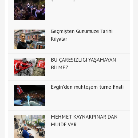
Geçmişten Günümüze Tarihi
Rüyalar
BU ÇARESİZLİĞİ YAŞAMAYAN
BİLMEZ
Evgin'den muhteşem turne finali
MEHMET KAYNARPINAR'DAN
MÜJDE VAR