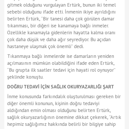
gitmek olduğunu vurgulayan Ertürk, bunun iki temel
sebebi olduğunu ifade etti. İnmenin ikiye ayrıldığını
belirten Ertürk, “Bir tanesi daha çok görülen damar
tıkanması, bir diğeri ise kanamaya bağlı inmeler.
Özellikle kanamayla gidenlerin hayatta kalma oranı
çok daha düşük ve daha ağır seyrediyor. Bu açıdan
hastaneye ulaşmak çok önemli” dedi.
Tıkanmaya bağlı inmelerde ise damarların yeniden
açılmasının mümkün olabildiğini ifade eden Ertürk,
“Bu grupta ilk saatler tedavi için hayati rol oynuyor”
şeklinde konuştu.
DOĞRU TEDAVİ İÇİN SAĞLIK OKURYAZARLIĞI ŞART
İnme konusunda farkındalık oluşturulması gereken bir
diğer önemli konunun, kişinin doğru tedaviyi
aldığından emin olması olduğunu belirten Ertürk,
sağlık okuryazarlığının önemine dikkat çekerek, “Artık
hepimiz sağlığımız hakkında belirli bir bilgiye sahip