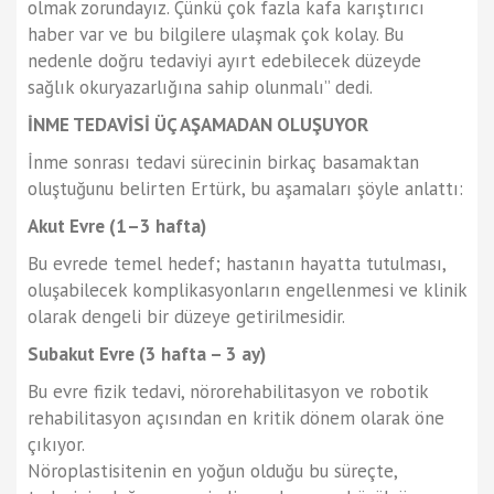
olmak zorundayız. Çünkü çok fazla kafa karıştırıcı
haber var ve bu bilgilere ulaşmak çok kolay. Bu
nedenle doğru tedaviyi ayırt edebilecek düzeyde
sağlık okuryazarlığına sahip olunmalı” dedi.
İNME TEDAVİSİ ÜÇ AŞAMADAN OLUŞUYOR
İnme sonrası tedavi sürecinin birkaç basamaktan
oluştuğunu belirten Ertürk, bu aşamaları şöyle anlattı:
Akut Evre (1–3 hafta)
Bu evrede temel hedef; hastanın hayatta tutulması,
oluşabilecek komplikasyonların engellenmesi ve klinik
olarak dengeli bir düzeye getirilmesidir.
Subakut Evre (3 hafta – 3 ay)
Bu evre fizik tedavi, nörorehabilitasyon ve robotik
rehabilitasyon açısından en kritik dönem olarak öne
çıkıyor.
Nöroplastisitenin en yoğun olduğu bu süreçte,