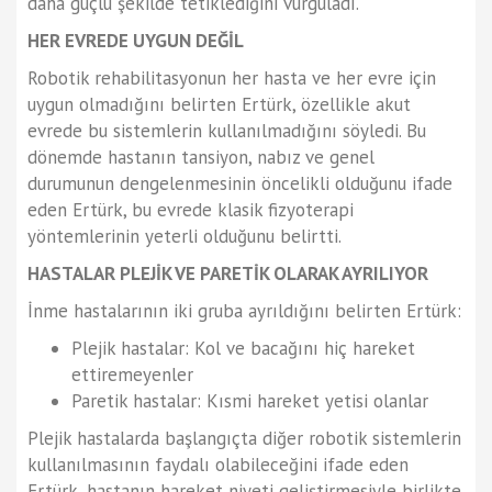
daha güçlü şekilde tetiklediğini vurguladı.
HER EVREDE UYGUN DEĞİL
Robotik rehabilitasyonun her hasta ve her evre için
uygun olmadığını belirten Ertürk, özellikle akut
evrede bu sistemlerin kullanılmadığını söyledi. Bu
dönemde hastanın tansiyon, nabız ve genel
durumunun dengelenmesinin öncelikli olduğunu ifade
eden Ertürk, bu evrede klasik fizyoterapi
yöntemlerinin yeterli olduğunu belirtti.
HASTALAR PLEJİK VE PARETİK OLARAK AYRILIYOR
İnme hastalarının iki gruba ayrıldığını belirten Ertürk:
Plejik hastalar: Kol ve bacağını hiç hareket
ettiremeyenler
Paretik hastalar: Kısmi hareket yetisi olanlar
Plejik hastalarda başlangıçta diğer robotik sistemlerin
kullanılmasının faydalı olabileceğini ifade eden
Ertürk, hastanın hareket niyeti geliştirmesiyle birlikte