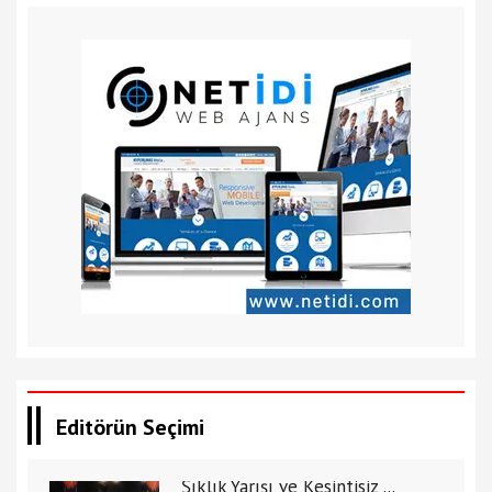
Editörün Seçimi
Şıklık Yarışı ve Kesintisiz ...