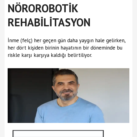
NÖROROBOTİK
REHABİLİTASYON
İnme (felç) her geçen gün daha yaygın hale gelirken,
her dört kişiden birinin hayatının bir döneminde bu
riskle karşı karşıya kaldığı belirtiliyor.