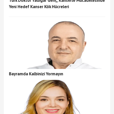
Türk Doktor Yadigar Genç, Kanserle Mücadelesinde
Yeni Hedef Kanser Kök Hücreleri
Bayramda Kalbinizi Yormayın