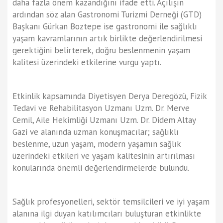
daha fazla önem kazandığını ifade etti. Açılışın
ardından söz alan Gastronomi Turizmi Derneği (GTD)
Başkanı Gürkan Boztepe ise gastronomi ile sağlıklı
yaşam kavramlarının artık birlikte değerlendirilmesi
gerektiğini belirterek, doğru beslenmenin yaşam
kalitesi üzerindeki etkilerine vurgu yaptı.
Etkinlik kapsamında Diyetisyen Derya Deregözü, Fizik
Tedavi ve Rehabilitasyon Uzmanı Uzm. Dr. Merve
Cemil, Aile Hekimliği Uzmanı Uzm. Dr. Didem Altay
Gazi ve alanında uzman konuşmacılar; sağlıklı
beslenme, uzun yaşam, modern yaşamın sağlık
üzerindeki etkileri ve yaşam kalitesinin artırılması
konularında önemli değerlendirmelerde bulundu.
Sağlık profesyonelleri, sektör temsilcileri ve iyi yaşam
alanına ilgi duyan katılımcıları buluşturan etkinlikte