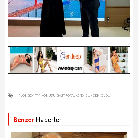
“LONGEVITY” KONUSU GASTROTALKS’TA GÜNDEM OLDU
Benzer
Haberler