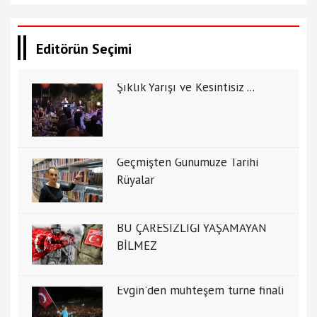
Editörün Seçimi
Şıklık Yarışı ve Kesintisiz ...
Geçmişten Günümüze Tarihi
Rüyalar
BU ÇARESİZLİĞİ YAŞAMAYAN
BİLMEZ
Evgin'den muhteşem turne finali