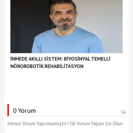
İNMEDE AKILLI SİSTEM: BİYOSİNYAL TEMELLİ
NÖROROBOTİK REHABİLİTASYON
0 Yorum
Henüz Yorum Yapılmamıştır.! İlk Yorum Yapan Siz Olun