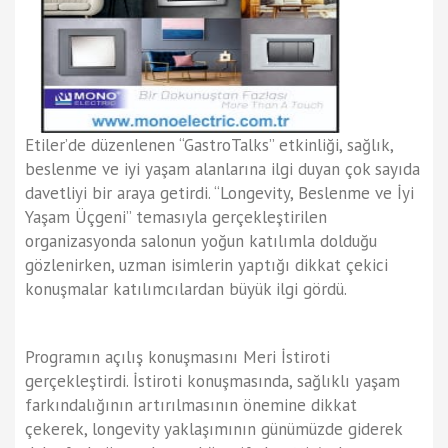
Etiler’de düzenlenen “GastroTalks” etkinliği, sağlık,
beslenme ve iyi yaşam alanlarına ilgi duyan çok sayıda
davetliyi bir araya getirdi. “Longevity, Beslenme ve İyi
Yaşam Üçgeni” temasıyla gerçekleştirilen
organizasyonda salonun yoğun katılımla dolduğu
gözlenirken, uzman isimlerin yaptığı dikkat çekici
konuşmalar katılımcılardan büyük ilgi gördü.
Programın açılış konuşmasını Meri İstiroti
gerçekleştirdi. İstiroti konuşmasında, sağlıklı yaşam
farkındalığının artırılmasının önemine dikkat
çekerek, longevity yaklaşımının günümüzde giderek