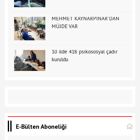
MEHMET KAYNARPINAR'DAN
MÜJDE VAR
10 ilde 418 psikososyal çadır
kuruldu
E-Bülten Aboneliği