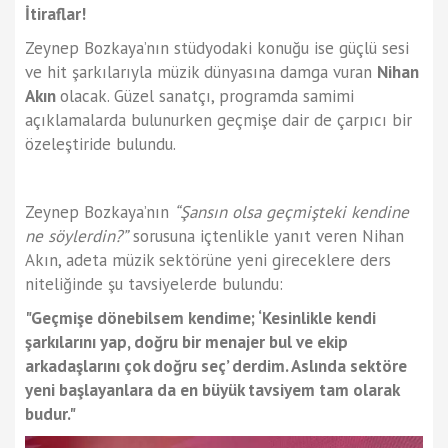
İtiraflar!
Zeynep Bozkaya’nın stüdyodaki konuğu ise güçlü sesi
ve hit şarkılarıyla müzik dünyasına damga vuran
Nihan
Akın
olacak. Güzel sanatçı, programda samimi
açıklamalarda bulunurken geçmişe dair de çarpıcı bir
özeleştiride bulundu.
Zeynep Bozkaya’nın
“Şansın olsa geçmişteki kendine
ne söylerdin?”
sorusuna içtenlikle yanıt veren Nihan
Akın, adeta müzik sektörüne yeni gireceklere ders
niteliğinde şu tavsiyelerde bulundu:
"Geçmişe dönebilsem kendime; ‘Kesinlikle kendi
şarkılarını yap, doğru bir menajer bul ve ekip
arkadaşlarını çok doğru seç’ derdim. Aslında sektöre
yeni başlayanlara da en büyük tavsiyem tam olarak
budur."