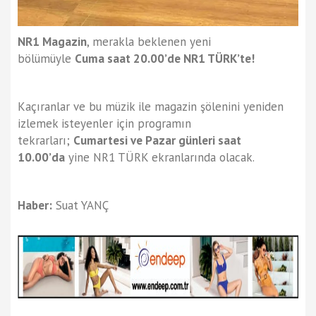
NR1 Magazin
, merakla beklenen yeni
bölümüyle
Cuma saat 20.00’de NR1 TÜRK’te!
Kaçıranlar ve bu müzik ile magazin şölenini yeniden
izlemek isteyenler için programın
tekrarları;
Cumartesi ve Pazar günleri saat
10.00’da
yine NR1 TÜRK ekranlarında olacak.
Haber:
Suat YANÇ