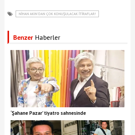
NIHAN AKIN'DAN ÇOK KONUŞULACAK İTIRAFLAR!
Benzer
Haberler
‘Şahane Pazar’ tiyatro sahnesinde