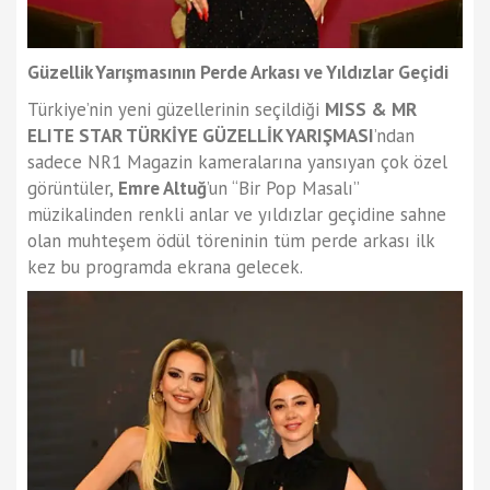
Güzellik Yarışmasının Perde Arkası ve Yıldızlar Geçidi
Türkiye’nin yeni güzellerinin seçildiği
MISS & MR
ELITE STAR TÜRKİYE GÜZELLİK YARIŞMASI
’ndan
sadece NR1 Magazin kameralarına yansıyan çok özel
görüntüler,
Emre Altuğ
’un “Bir Pop Masalı”
müzikalinden renkli anlar ve yıldızlar geçidine sahne
olan muhteşem ödül töreninin tüm perde arkası ilk
kez bu programda ekrana gelecek.