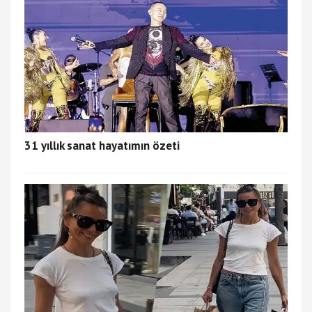
31 yıllık sanat hayatımın özeti