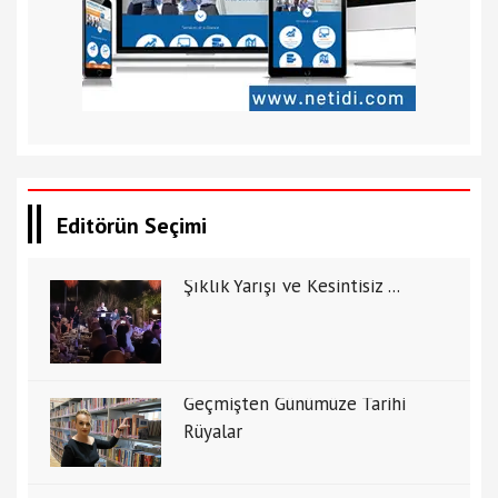
Editörün Seçimi
Şıklık Yarışı ve Kesintisiz ...
Geçmişten Günümüze Tarihi
Rüyalar