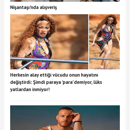
Nişantaşı'nda alışveriş
Herkesin alay ettiği vücudu onun hayatını
değiştirdi: Şimdi paraya 'para' demiyor, lüks
yatlardan inmiyor!