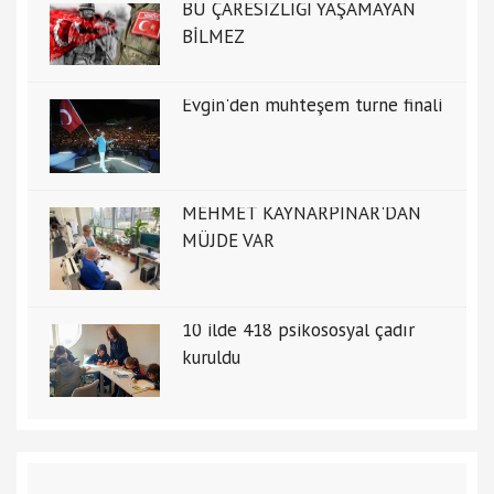
BU ÇARESİZLİĞİ YAŞAMAYAN
BİLMEZ
Evgin'den muhteşem turne finali
MEHMET KAYNARPINAR'DAN
MÜJDE VAR
10 ilde 418 psikososyal çadır
kuruldu