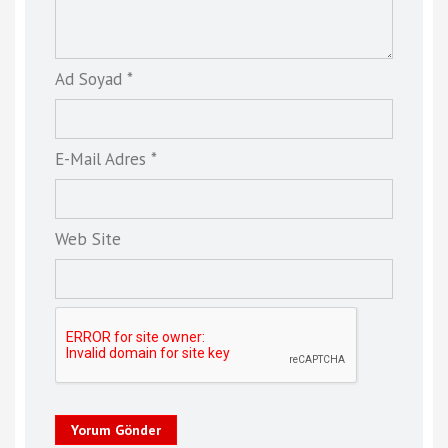
Ad Soyad *
E-Mail Adres *
Web Site
Yorum Gönder