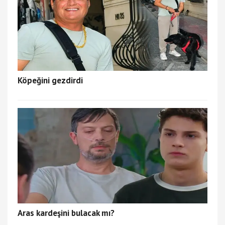
Köpeğini gezdirdi
Aras kardeşini bulacak mı?