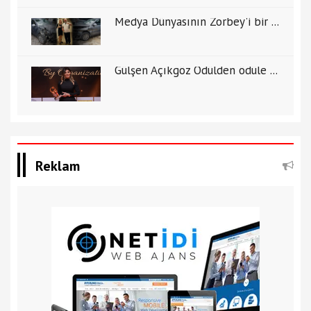
Medya Dünyasının Zorbey'i bir ...
Gülşen Açıkgöz Ödülden ödüle ...
Reklam