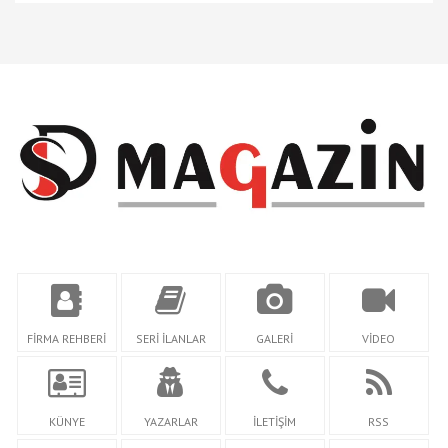
FİRMA REHBERİ
SERİ İLANLAR
GALERİ
VİDEO
KÜNYE
YAZARLAR
İLETİŞİM
RSS