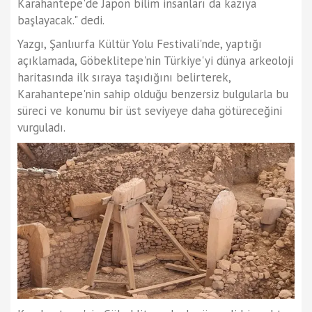
Karahantepe'de Japon bilim insanları da kazıya
başlayacak." dedi.
Yazgı, Şanlıurfa Kültür Yolu Festivali'nde, yaptığı
açıklamada, Göbeklitepe'nin Türkiye'yi dünya arkeoloji
haritasında ilk sıraya taşıdığını belirterek,
Karahantepe'nin sahip olduğu benzersiz bulgularla bu
süreci ve konumu bir üst seviyeye daha götüreceğini
vurguladı.