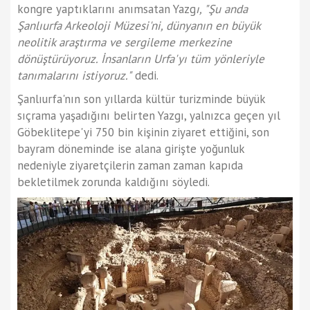
kongre yaptıklarını anımsatan Yazg
ı, "Şu anda
Şanlıurfa Arkeoloji Müzesi'ni, dünyanın en büyük
neolitik araştırma ve sergileme merkezine
dönüştürüyoruz. İnsanların Urfa'yı tüm yönleriyle
tanımalarını istiyoruz."
dedi.
Şanlıurfa'nın son yıllarda kültür turizminde büyük
sıçrama yaşadığını belirten Yazgı, yalnızca geçen yıl
Göbeklitepe'yi 750 bin kişinin ziyaret ettiğini, son
bayram döneminde ise alana girişte yoğunluk
nedeniyle ziyaretçilerin zaman zaman kapıda
bekletilmek zorunda kaldığını söyledi.