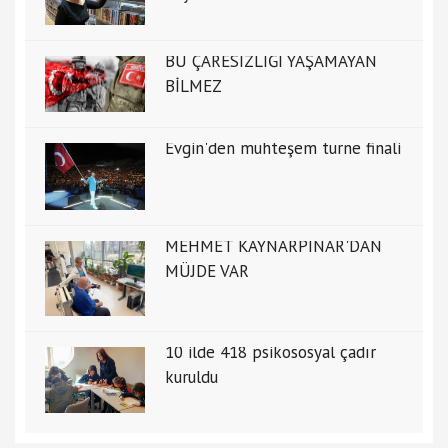
BU ÇARESİZLİĞİ YAŞAMAYAN
BİLMEZ
Evgin'den muhteşem turne finali
MEHMET KAYNARPINAR'DAN
MÜJDE VAR
10 ilde 418 psikososyal çadır
kuruldu