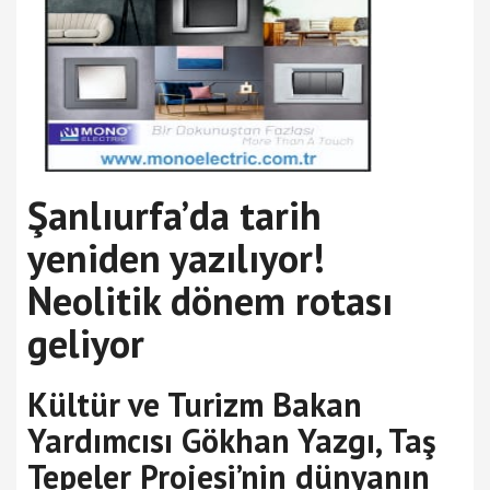
Şanlıurfa’da tarih
yeniden yazılıyor!
Neolitik dönem rotası
geliyor
Kültür ve Turizm Bakan
Yardımcısı Gökhan Yazgı, Taş
Tepeler Projesi’nin dünyanın