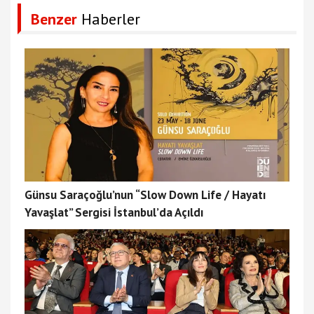
Benzer
Haberler
Günsu Saraçoğlu’nun “Slow Down Life / Hayatı
Yavaşlat” Sergisi İstanbul’da Açıldı