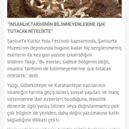
"İNSANLIK TARİHİNİN BİLİNMEYENLERİNE IŞIK
TUTACAK NİTELİKTE"
Şanlıurfa Kültür Yolu Festivali kapsamında, Şanlıurfa
Müzesi'nin deposunda bugüne kadar hiç sergilenmemiş
eserlerin ilk kez gün yüzüne çıkarıldığını
bildiren Yazgı, "Bu eserler, sadece bölgenin değil,
insanlık tarihinin de bilinmeyenlerine ışık tutacak
nitelikte." dedi.
Yazgı, Göbeklitepe ve Karahantepe kazılarının
insanlığın tarıma geçiş süreci, sosyal yapıları ve inanç
sistemlerine dair ezberleri bozduğuna, Neolitik
dönemle ilgili yanlış bilinen veya doğrulanmamış pek
çok bilginin de yeniden, daha doğru yazılmasına katkı
sağladığına dikkati çekti.