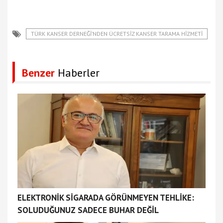
TÜRK KANSER DERNEĞI’NDEN ÜCRETSIZ KANSER TARAMA HIZMETI
Benzer
Haberler
ELEKTRONİK SİGARADA GÖRÜNMEYEN TEHLİKE:
SOLUDUĞUNUZ SADECE BUHAR DEĞİL