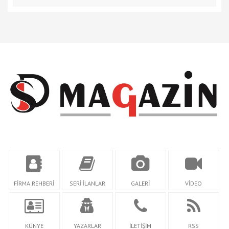
FİRMA REHBERİ
SERİ İLANLAR
GALERİ
VİDEO
KÜNYE
YAZARLAR
İLETİŞİM
RSS