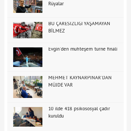
Rüyalar
BU ÇARESİZLİĞİ YAŞAMAYAN
BİLMEZ
Evgin'den muhteşem turne finali
MEHMET KAYNARPINAR'DAN
MÜJDE VAR
10 ilde 418 psikososyal çadır
kuruldu