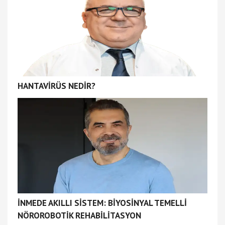
HANTAVİRÜS NEDİR?
İNMEDE AKILLI SİSTEM: BİYOSİNYAL TEMELLİ
NÖROROBOTİK REHABİLİTASYON