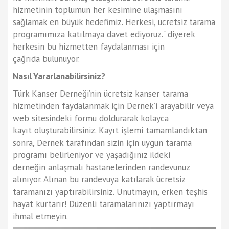
hizmetinin toplumun her kesimine ulaşmasını
sağlamak en büyük hedefimiz. Herkesi, ücretsiz tarama
programımıza katılmaya davet ediyoruz." diyerek
herkesin bu hizmetten faydalanması için
çağrıda bulunuyor.
Nasıl Yararlanabilirsiniz?
Türk Kanser Derneği’nin ücretsiz kanser tarama
hizmetinden faydalanmak için Dernek’i arayabilir veya
web sitesindeki formu doldurarak kolayca
kayıt oluşturabilirsiniz. Kayıt işlemi tamamlandıktan
sonra, Dernek tarafından sizin için uygun tarama
programı belirleniyor ve yaşadığınız ildeki
derneğin anlaşmalı hastanelerinden randevunuz
alınıyor. Alınan bu randevuya katılarak ücretsiz
taramanızı yaptırabilirsiniz. Unutmayın, erken teşhis
hayat kurtarır! Düzenli taramalarınızı yaptırmayı
ihmal etmeyin.