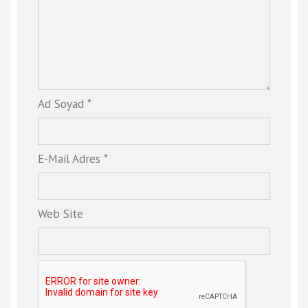
Ad Soyad *
E-Mail Adres *
Web Site