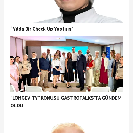
“Yılda Bir Check-Up Yaptırın”
“LONGEVITY” KONUSU GASTROTALKS’TA GÜNDEM
OLDU