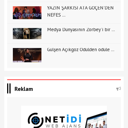
YAZIN ŞARKISI ATA GÖÇEN'DEN
NEFES ...
Medya Dünyasının Zorbey'i bir ...
Gülşen Açıkgöz Ödülden ödüle ...
Reklam