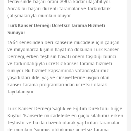
tedavisinde başarı oranı %90’a kadar ulaşabiliyor.
Ancak bu başarı düzenli taramalar ve farkındalık
çalışmalarıyla mümkün oluyor.
Türk Kanser Derneği Ücretsiz Tarama Hizmeti
Sunuyor
1964 senesinden beri kanserle mücadele için çalışan
ve milyonlarca kişinin hayatına dokunan Türk Kanser
Derneği, erken teşhisin hayati önem taşıdığı bilinci
ve farkındalığıyla ücretsiz kanser tarama hizmeti
sunuyor. Bu hizmet kapsamında vatandaşlarımız
yaşadıkları ilde, yaş ve cinsiyetlerine uygun olan
kanser tarama programlarından ücretsiz olarak
faydalanıyor.
Türk Kanser Derneği Sağlık ve Eğitim Direktörü Tuğçe
Kuştur "Kanserle mücadelede en güçlü silahımız erken
teşhistir ve bu da düzenli olarak yaptırılan taramalar
ile mümkün. Sunmuş olduğumuz ücretsiz tarama