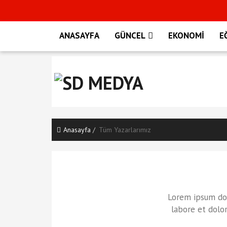
ANASAYFA
GÜNCEL
EKONOMİ
E
Anasayfa
Tüm Yazarlarımız
Lorem ipsum dol
labore et dolo